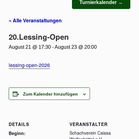
Turnierkalender →
« Alle Veranstaltungen
20.Lessing-Open
August 21 @ 17:30
-
August 23 @ 20:00
lessing-open-2026
Zum Kalender hinzufügen
DETAILS
VERANSTALTER
Schachverein Caissa
Beginn:
Wolfenbüttel e.V.