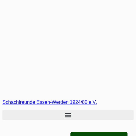
Zum
Inhalt
springen
Schachfreunde Essen-Werden 1924/80 e.V.