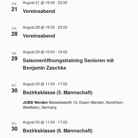
August 21 @ 19:30
-
22:00
FR.
21
Vereinsabend
August 28 @ 19:30
-
22:00
FR.
28
Vereinsabend
August 29 @ 10:00
-
16:00
SA.
29
Saisoneröffnungstraining Senioren mit
Benjamin Zaschke
August 30 @ 11:00
-
17:00
SO.
30
Bezirksklasse (5. Mannschaft)
JUBB Werden
Wesselswerth 10, Essen-Werden, Nordrhein-
Westfalen, Germany
August 30 @ 11:00
-
17:00
SO.
30
Bezirksklasse (6. Mannschaft)