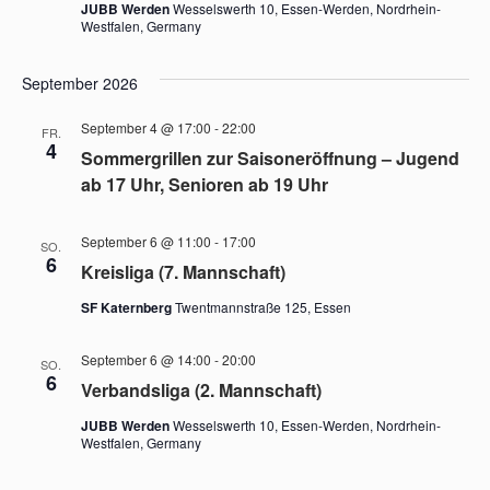
JUBB Werden
Wesselswerth 10, Essen-Werden, Nordrhein-
Westfalen, Germany
September 2026
September 4 @ 17:00
-
22:00
FR.
4
Sommergrillen zur Saisoneröffnung – Jugend
ab 17 Uhr, Senioren ab 19 Uhr
September 6 @ 11:00
-
17:00
SO.
6
Kreisliga (7. Mannschaft)
SF Katernberg
Twentmannstraße 125, Essen
September 6 @ 14:00
-
20:00
SO.
6
Verbandsliga (2. Mannschaft)
JUBB Werden
Wesselswerth 10, Essen-Werden, Nordrhein-
Westfalen, Germany