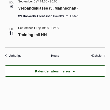
September 6 @ 14:00
-
20:00
SO.
6
Verbandsklasse (3. Mannschaft)
SV Rot-Weiß Altenessen
Hövelstr. 71, Essen
September 11 @ 19:30
-
22:00
FR.
11
Training mit NN
Veranstaltungen
Veran
Vorherige
Heute
Nächste
Kalender abonnieren