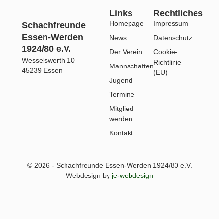
Links
Rechtliches
Homepage
Impressum
Schachfreunde
Essen-Werden
News
Datenschutz
1924/80 e.V.
Der Verein
Cookie-
Wesselswerth 10
Richtlinie
Mannschaften
45239 Essen
(EU)
Jugend
Termine
Mitglied
werden
Kontakt
© 2026 - Schachfreunde Essen-Werden 1924/80 e.V.
Webdesign by
je-webdesign