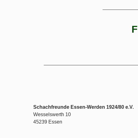
F
Schachfreunde Essen-Werden 1924/80 e.V.
Wesselswerth 10
45239 Essen