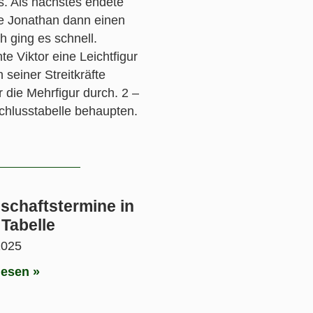
us. Als nächstes endete
ze Jonathan dann einen
 ging es schnell.
te Viktor eine Leichtfigur
seiner Streitkräfte
die Mehrfigur durch. 2 –
chlusstabelle behaupten.
schaftstermine in
 Tabelle
2025
lesen »