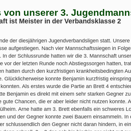
 von unserer 3. Jugendmann
t ist Meister in der Verbandsklasse 2
unde der diesjährigen Jugendverbandsligen statt. Unsere
sse aufgestiegen. Nach vier Mannschaftssiegen in Folge 
t. In der Schlussrunde hatten wir die 3. Mannschaft un
ie vor der letzten Runde noch Abstiegssorgen hatten, tr
n hatten durch den kurzfristigen krankheitsbedingten Au
. Glücklicherweise konnte Benjamin kurzfristig einsprin
onnten. Als erstes wurde die Partie an Brett 4 entschie
te Benjamin es direkt mit einem sehr starken Gegner zu 
e gute Chancen, die er aber leider nicht nutzen konnte.
Mülheim. Arne hatte am 3. Brett ebenfalls ein schweres Lo
eben und der Gegner konnte zwei Bauern einsammeln. In 
r schlussendlich den Gegner nicht daran hindern, in e