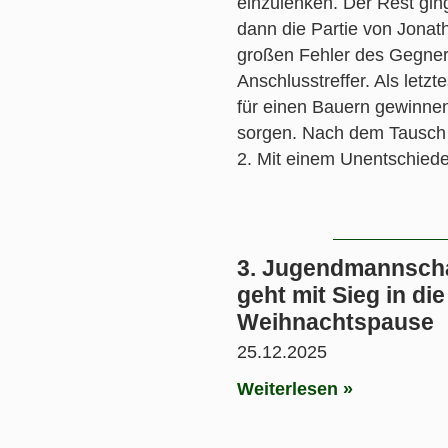
einzulenken. Der Rest ging
dann die Partie von Jonat
großen Fehler des Gegner
Anschlusstreffer. Als letzt
für einen Bauern gewinnen.
sorgen. Nach dem Tausch 
2. Mit einem Unentschiede
3. Jugendmannsch
geht mit Sieg in die
Weihnachtspause
25.12.2025
Weiterlesen »