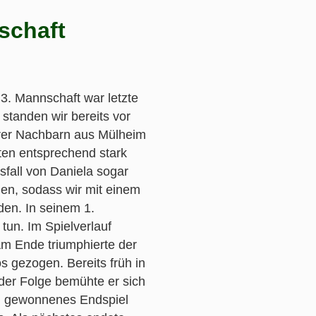
schaft
 3. Mannschaft war letzte
standen wir bereits vor
serer Nachbarn aus Mülheim
aten entsprechend stark
sfall von Daniela sogar
gen, sodass wir mit einem
den. In seinem 1.
tun. Im Spielverlauf
 Am Ende triumphierte der
s gezogen. Bereits früh in
der Folge bemühte er sich
in gewonnenes Endspiel