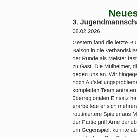
Neues
3. Jugendmannschaf
08.02.2026
Gestern fand die letzte R
Saison in die Verbandskla
der Runde als Meister fes
zu Gast. Die Mülheimer, d
gegen uns an. Wir hingege
noch Aufstellungsprobleme
kompletten Team antreten k
überregionalen Einsatz hat
erarbeitete er sich mehrer
routiniertere Spieler aus 
der Partie griff Arne dan
um Gegenspiel, konnte abe