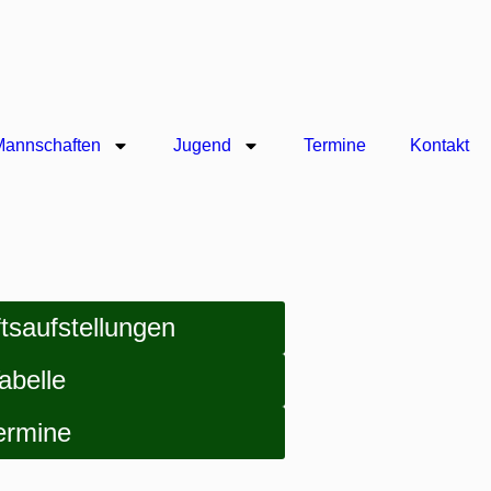
Mannschaften
Jugend
Termine
Kontakt
tsaufstellungen
abelle
ermine