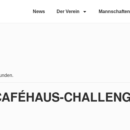
News
Der Verein
Mannschaften
funden.
 CAFÉHAUS-CHALLEN