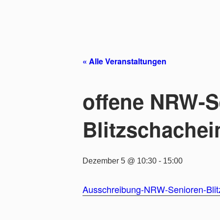
Zum
Inhalt
springen
« Alle Veranstaltungen
offene NRW-S
Blitzschachei
Dezember 5 @ 10:30
-
15:00
Ausschreibung-NRW-Senioren-Bli