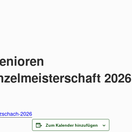
enioren
nzelmeisterschaft 2026
tzschach-2026
Zum Kalender hinzufügen