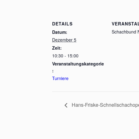
DETAILS
VERANSTA
Schachbund
Datum:
Dezember 5
Zeit:
10:30 - 15:00
Veranstaltungskategorie
:
Turniere
Hans-Friske-Schnellschachop