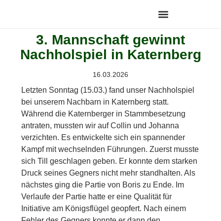
3. Mannschaft gewinnt
Nachholspiel in Katernberg
16.03.2026
Letzten Sonntag (15.03.) fand unser Nachholspiel
bei unserem Nachbarn in Katernberg statt.
Während die Katernberger in Stammbesetzung
antraten, mussten wir auf Collin und Johanna
verzichten. Es entwickelte sich ein spannender
Kampf mit wechselnden Führungen. Zuerst musste
sich Till geschlagen geben. Er konnte dem starken
Druck seines Gegners nicht mehr standhalten. Als
nächstes ging die Partie von Boris zu Ende. Im
Verlaufe der Partie hatte er eine Qualität für
Initiative am Königsflügel geopfert. Nach einem
Fehler des Gegners konnte er dann den