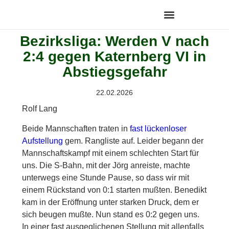
Bezirksliga: Werden V nach
2:4 gegen Katernberg VI in
Abstiegsgefahr
22.02.2026
Rolf Lang
Beide Mannschaften traten in
fast lückenloser
Aufstellung
gem. Rangliste auf. Leider begann der
Mannschaftskampf mit einem schlechten Start für
uns. Die S-Bahn, mit der Jörg anreiste, machte
unterwegs eine Stunde Pause, so dass wir mit
einem Rückstand von 0:1 starten mußten. Benedikt
kam in der Eröffnung unter starken Druck, dem er
sich beugen mußte. Nun stand es 0:2 gegen uns.
In einer fast ausgeglichenen Stellung mit allenfalls