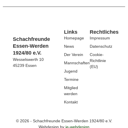
Links
Rechtliches
Homepage
Impressum
Schachfreunde
Essen-Werden
News
Datenschutz
1924/80 e.V.
Der Verein
Cookie-
Wesselswerth 10
Richtlinie
Mannschaften
45239 Essen
(EU)
Jugend
Termine
Mitglied
werden
Kontakt
© 2026 - Schachfreunde Essen-Werden 1924/80 e.V.
Webdesign by
je-webdesign