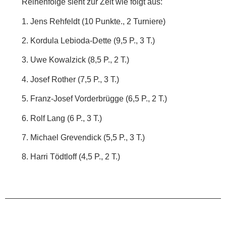
Reihenfolge sieht zur Zeit wie folgt aus:
1. Jens Rehfeldt (10 Punkte., 2 Turniere)
2. Kordula Lebioda-Dette (9,5 P., 3 T.)
3. Uwe Kowalzick (8,5 P., 2 T.)
4. Josef Rother (7,5 P., 3 T.)
5. Franz-Josef Vorderbrügge (6,5 P., 2 T.)
6. Rolf Lang (6 P., 3 T.)
7. Michael Grevendick (5,5 P., 3 T.)
8. Harri Tödtloff (4,5 P., 2 T.)