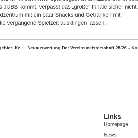
s JUBB kommt, verpasst das „große“ Finale sicher nicht.
dzentrum mit ein paar Snacks und Getränken mit
ie vergangene Spielzeit ausklingen lassen.
Einzelmeisterschaft Des Schachverbands Ruhrgebiet: Kemal Bashirov Wird Dritter
Links
Homepage
News