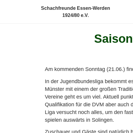
Schachfreunde Essen-Werden
1924/80 e.V.
Saison
Am kommenden Sonntag (21.06.) find
In der Jugendbundesliga bekommt e
Münster mit einem der großen Tradi
Vereine geht es um viel. Aktuell punkt
Qualifikation für die DVM aber auch 
Liga versucht noch alles, um den fast
spielen auswärts in Solingen.
Zuschauer und Gäste sind natürlich h