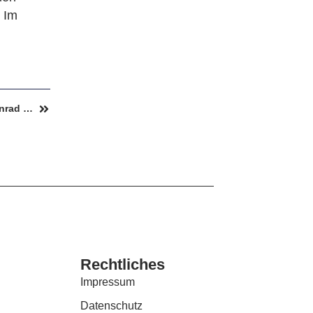
 Im
Neuauswertung Der Vereinsmeisterschaft 25/26 – Konrad Händler Und Marcus Ter Steeg Auf Dem Ersten Platz
Rechtliches
Impressum
Datenschutz