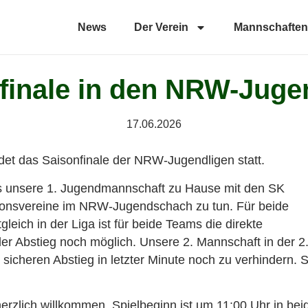
News
Der Verein
Mannschaften
finale in den NRW-Juge
17.06.2026
et das Saisonfinale der NRW-Jugendligen statt.
s unsere 1. Jugendmannschaft zu Hause mit den SK
tionsvereine im NRW-Jugendschach zu tun. Für beide
gleich in der Liga ist für beide Teams die direkte
der Abstieg noch möglich. Unsere 2. Mannschaft in der 2
 sicheren Abstieg in letzter Minute noch zu verhindern. S
erzlich willkommen. Spielbeginn ist um 11:00 Uhr in bei