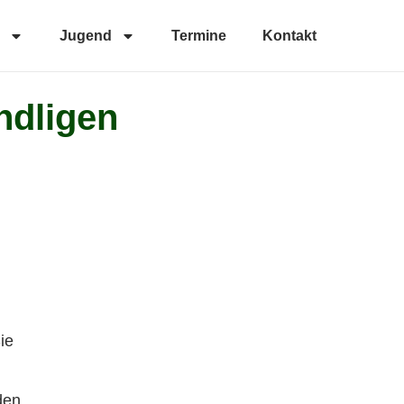
Jugend
Termine
Kontakt
ndligen
.
ie
den