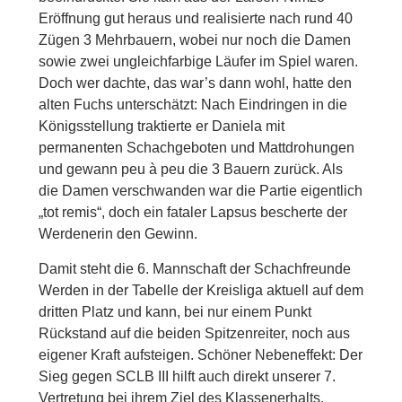
Eröffnung gut heraus und realisierte nach rund 40
Zügen 3 Mehrbauern, wobei nur noch die Damen
sowie zwei ungleichfarbige Läufer im Spiel waren.
Doch wer dachte, das war’s dann wohl, hatte den
alten Fuchs unterschätzt: Nach Eindringen in die
Königsstellung traktierte er Daniela mit
permanenten Schachgeboten und Mattdrohungen
und gewann peu à peu die 3 Bauern zurück. Als
die Damen verschwanden war die Partie eigentlich
„tot remis“, doch ein fataler Lapsus bescherte der
Werdenerin den Gewinn.
Damit steht die 6. Mannschaft der Schachfreunde
Werden in der Tabelle der Kreisliga aktuell auf dem
dritten Platz und kann, bei nur einem Punkt
Rückstand auf die beiden Spitzenreiter, noch aus
eigener Kraft aufsteigen. Schöner Nebeneffekt: Der
Sieg gegen SCLB III hilft auch direkt unserer 7.
Vertretung bei ihrem Ziel des Klassenerhalts.