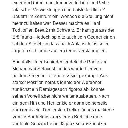
eigenem Raum- und Tempovorteil in eine Reihe
taktischer Verwicklungen und büßte letztlich 2
Bauern im Zentrum ein, wonach die Stellung nicht
mehr zu halten war. Besser machte es Harri
Tödtloff an Brett 2 mit Schwarz. Er kam gut aus der
Eröffnung – jedoch spielte auch sein Gegner einen
soliden Stiefel, so dass nach Abtausch fast aller
Figuren sich beide auf ein remis verständigten.
Ebenfalls Unentschieden endete die Partie von
Mohammad Setayesh, indes wurde hier von
beiden Seiten mit offenem Visier gekämpft. Aus
starker Position heraus lehnte der Werdener
zunächst ein Remisgesuch rigoros ab, konnte
seinen Vorteil aber nicht weiter ausbauen. Nach
einigem Hin und Her lenkte er dann seinerseits
zum remis ein. Den ersten Treffer für uns markierte
Venice Barthelmes am vierten Brett, die eine
virulente Schwäche auf f3 präzise auszunutzen