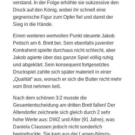
verstand. In der Folge erhöhte sie sukzessive den
Druck auf den König, wobei ihr schnell eine
gegnerische Figur zum Opfer fiel und damit der
Sieg in die Hände.
Einen weiteren wertvollen Punkt steuerte Jakob
Peitsch am 6. Brett bei. Sein ebenfalls juveniler
Kontrahent spielte durchaus nicht schlecht, aber
Jakob agierte über das ganze Spiel völlig ruhig
und abgeklärt. Sein konsequent fortgesetztes
Druckspiel zahlte sich später materiell in einer
„Qualität“ aus, wonach er sich die Butter nicht mehr
vom Brot nehmen ließ.
Nach dem schönen 3:2 musste die
Gesamtentscheidung am dritten Brett fallen! Der
Altendorfer zeichnete sich gleich durch 2 sehr
hohe Werte aus: DWZ und Alter (91 Jahre), was
Daniela Claussen jedoch nicht sonderlich
beeindruckte. Sie kam aus der Larsen-Nimzo-