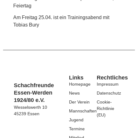
Feiertag
Am Freitag 25.04. ist ein Trainingsabend mit
Tobias Bury
Links
Rechtliches
Homepage
Impressum
Schachfreunde
Essen-Werden
News
Datenschutz
1924/80 e.V.
Der Verein
Cookie-
Wesselswerth 10
Richtlinie
Mannschaften
45239 Essen
(EU)
Jugend
Termine
Mitglied