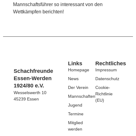
Mannschaftsführer so interessant von den
Wettkämpfen berichten!
Links
Rechtliches
Homepage
Impressum
Schachfreunde
Essen-Werden
News
Datenschutz
1924/80 e.V.
Der Verein
Cookie-
Wesselswerth 10
Richtlinie
Mannschaften
45239 Essen
(EU)
Jugend
Termine
Mitglied
werden