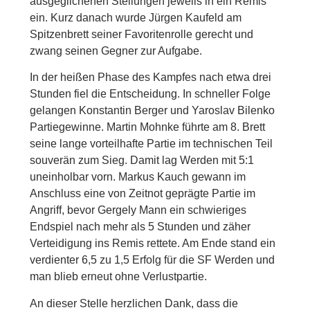
ausgeglichenen Stellungen jeweils in ein Remis
ein. Kurz danach wurde Jürgen Kaufeld am
Spitzenbrett seiner Favoritenrolle gerecht und
zwang seinen Gegner zur Aufgabe.
In der heißen Phase des Kampfes nach etwa drei
Stunden fiel die Entscheidung. In schneller Folge
gelangen Konstantin Berger und Yaroslav Bilenko
Partiegewinne. Martin Mohnke führte am 8. Brett
seine lange vorteilhafte Partie im technischen Teil
souverän zum Sieg. Damit lag Werden mit 5:1
uneinholbar vorn. Markus Kauch gewann im
Anschluss eine von Zeitnot geprägte Partie im
Angriff, bevor Gergely Mann ein schwieriges
Endspiel nach mehr als 5 Stunden und zäher
Verteidigung ins Remis rettete. Am Ende stand ein
verdienter 6,5 zu 1,5 Erfolg für die SF Werden und
man blieb erneut ohne Verlustpartie.
An dieser Stelle herzlichen Dank, dass die