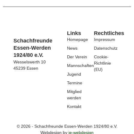
Links
Rechtliches
Homepage
Impressum
Schachfreunde
Essen-Werden
News
Datenschutz
1924/80 e.V.
Der Verein
Cookie-
Wesselswerth 10
Richtlinie
Mannschaften
45239 Essen
(EU)
Jugend
Termine
Mitglied
werden
Kontakt
© 2026 - Schachfreunde Essen-Werden 1924/80 e.V.
Webdesign by
je-webdesign