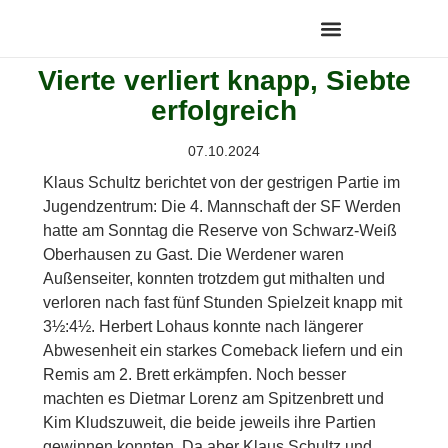
Vierte verliert knapp, Siebte
erfolgreich
07.10.2024
Klaus Schultz berichtet von der gestrigen Partie im
Jugendzentrum: Die 4. Mannschaft der SF Werden
hatte am Sonntag die Reserve von Schwarz-Weiß
Oberhausen zu Gast. Die Werdener waren
Außenseiter, konnten trotzdem gut mithalten und
verloren nach fast fünf Stunden Spielzeit knapp mit
3½:4½. Herbert Lohaus konnte nach längerer
Abwesenheit ein starkes Comeback liefern und ein
Remis am 2. Brett erkämpfen. Noch besser
machten es Dietmar Lorenz am Spitzenbrett und
Kim Kludszuweit, die beide jeweils ihre Partien
gewinnen konnten. Da aber Klaus Schultz und