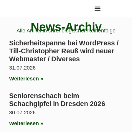
News-Archiv
Alle Artikel in chronologischer Reihenfolge
Sicherheitspanne bei WordPress /
Till-Christopher Reuß wird neuer
Webmaster / Diverses
31.07.2026
Weiterlesen »
Seniorenschach beim
Schachgipfel in Dresden 2026
30.07.2026
Weiterlesen »