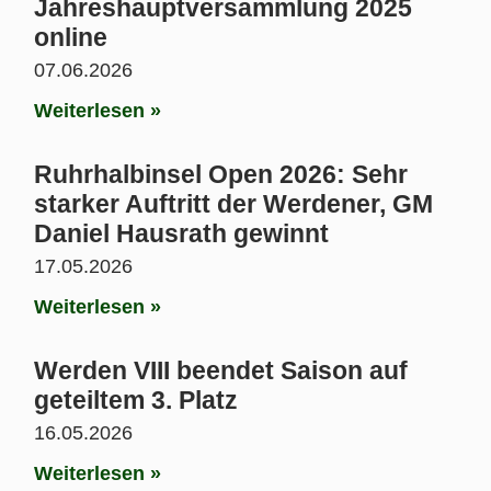
Jahreshauptversammlung 2025
online
07.06.2026
Weiterlesen »
Ruhrhalbinsel Open 2026: Sehr
starker Auftritt der Werdener, GM
Daniel Hausrath gewinnt
17.05.2026
Weiterlesen »
Werden VIII beendet Saison auf
geteiltem 3. Platz
16.05.2026
Weiterlesen »